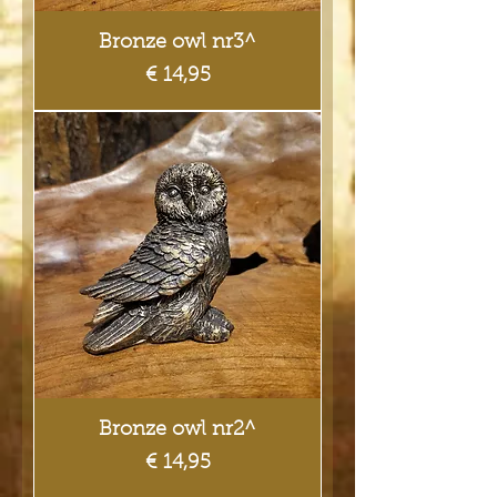
Bronze owl nr3^
Prijs
€ 14,95
Bronze owl nr2^
Prijs
€ 14,95