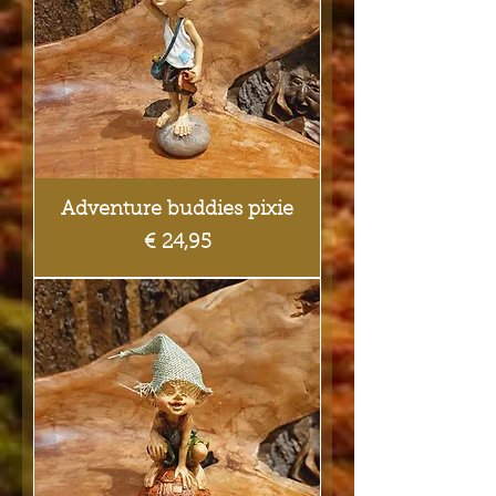
Adventure buddies pixie
Prijs
€ 24,95