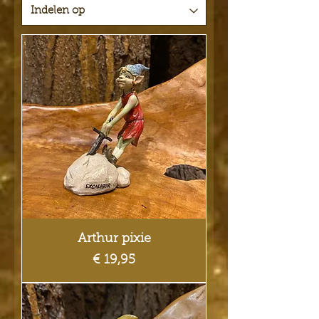
Arthur pixie
Prijs
€ 19,95