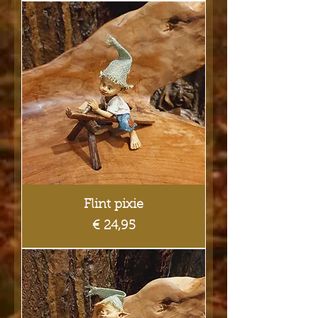
Flint pixie
Prijs
€ 24,95