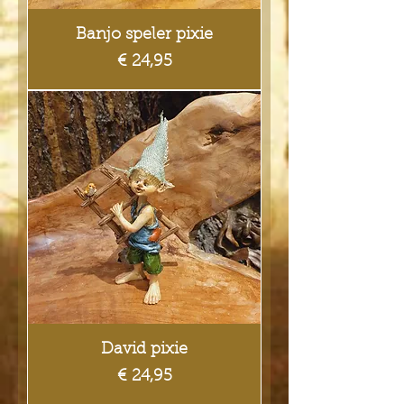
Banjo speler pixie
Prijs
€ 24,95
David pixie
Prijs
€ 24,95