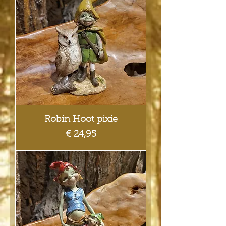
Robin Hoot pixie
Prijs
€ 24,95