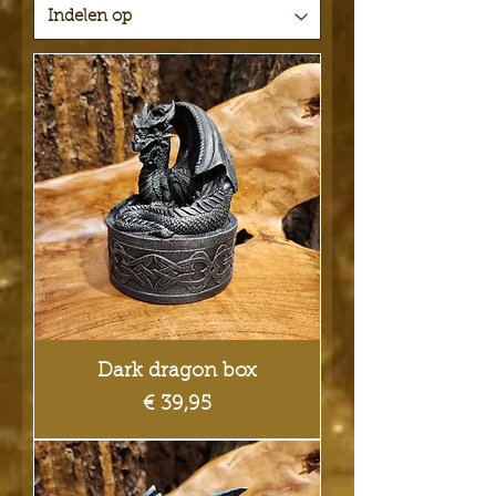
Dark dragon box
Prijs
€ 39,95