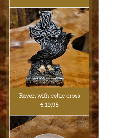
Raven with celtic cross
Prijs
€ 19,95