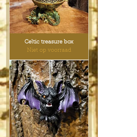
Celtic treasure box
Niet op voorraad