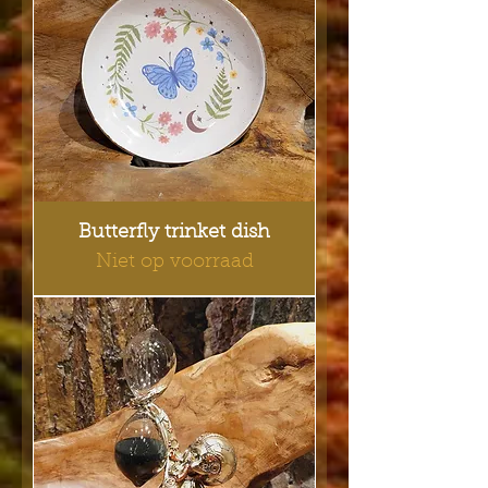
Butterfly trinket dish
Niet op voorraad