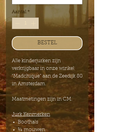
Aantal
*
BESTEL
Alle kinderjurken zijn
verkrijgbaar in onze winkel
"Madchique" aan de Zeedijk 80
in Amsterdam.
Maatmetingen zijn in CM.
Jurk Kenmerken
Boothals
¾ mouwen