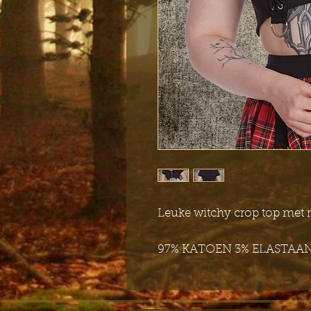
Leuke witchy crop top met ri
97% KATOEN 3% ELASTAA