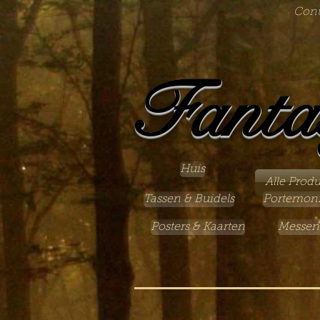
Cont
Fanta
Huis
Alle Prod
Tassen & Buidels
Portemon
Posters & Kaarten
Messen