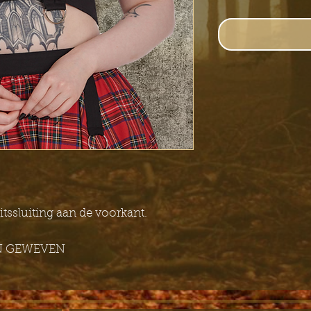
tssluiting aan de voorkant.
N GEWEVEN