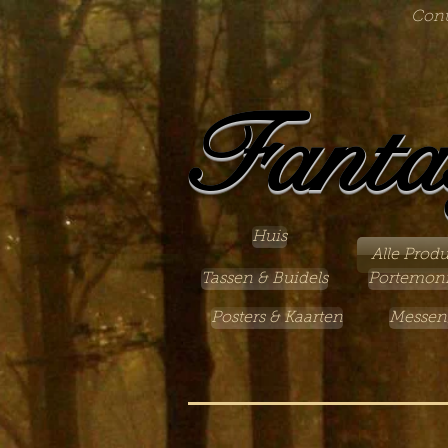
Cont
Fanta
Huis
Alle Prod
Tassen & Buidels
Portemon
Posters & Kaarten
Messen