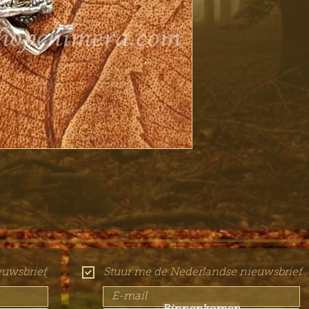
euwsbrief
Stuur me de Nederlandse nieuwsbrief