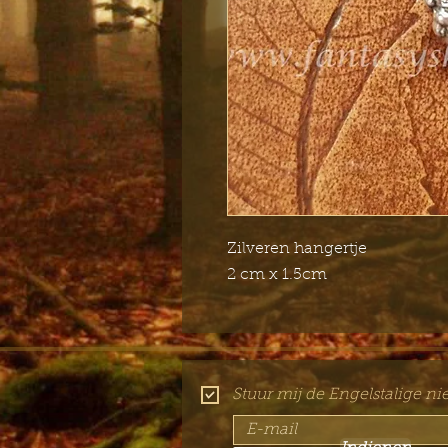
Zilveren hangertje
2 cm x 1.5cm
Stuur mij de Engelstalige ni