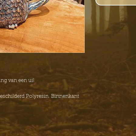
ng van een uil
schilderd Polyresin. Binnenkant