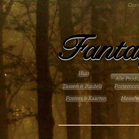
Cont
Fanta
Huis
Alle Prod
Tassen & Buidels
Portemon
Posters & Kaarten
Messen