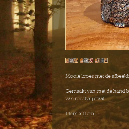
Mooie kroes met de afbeeldi
Gemaakt van met de hand be
van roestvrij staal.
14cm x 11cm