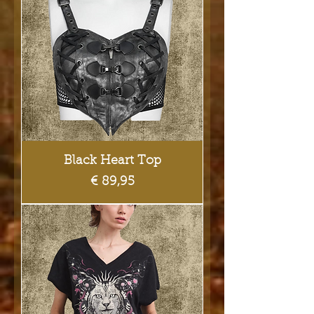
Black Heart Top
Prijs
€ 89,95