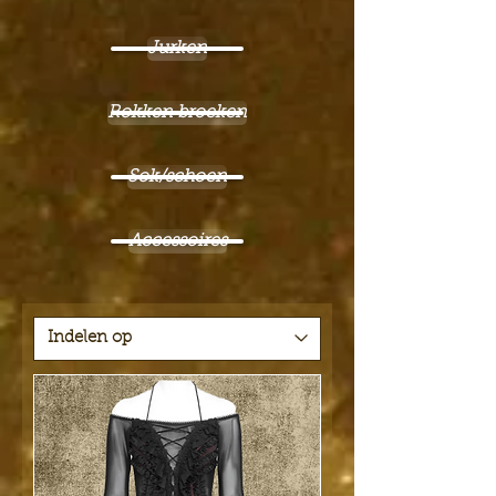
Jurken
Rokken broeken
Sok/schoen
Accessoires