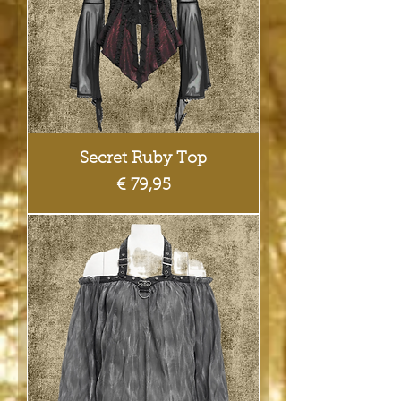
Secret Ruby Top
Prijs
€ 79,95