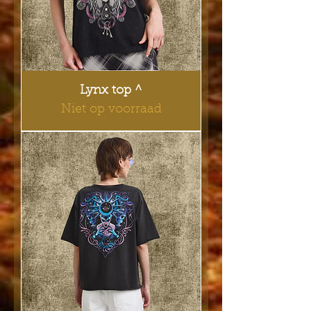
Lynx top ^
Niet op voorraad