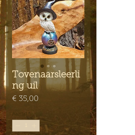
Tovenaarsleerli
ng uil
Prijs
€ 35,00
Aantal
*