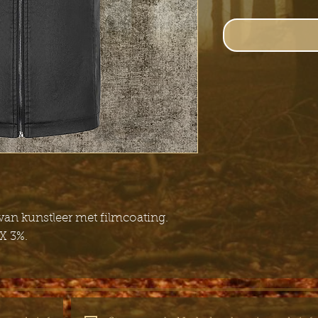
van kunstleer met filmcoating.
 3%.