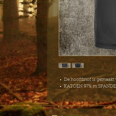
De hoofdstof is gemaakt 
KATOEN 97% m SPANDEX