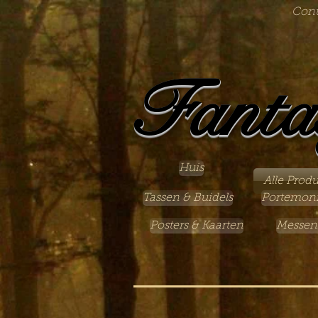
Cont
Fanta
Huis
Alle Prod
Tassen & Buidels
Portemon
Posters & Kaarten
Messen