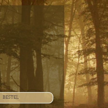
s
BESTEL