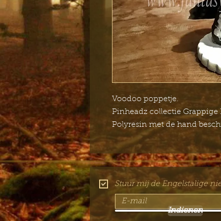
Voodoo poppetje.
Pinheadz collectie Grappige
Polyresin met de hand besch
Stuur mij de Engelstalige ni
Indienen