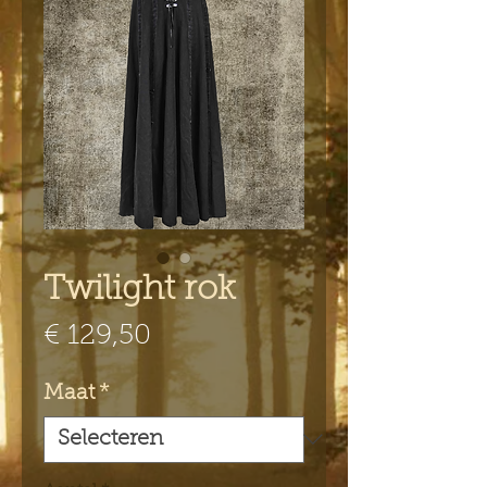
Twilight rok
Prijs
€ 129,50
Maat
*