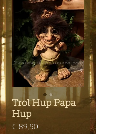
Trol Hup Papa
Hup
Prijs
€ 89,50