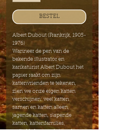
BESTEL
Albert Dubout (Frankrijk, 1905-
1976)
Wanneer de pen van de
bekende illustrator en
karikaturist Albert Dubout het
papier raakt om zijn
kattenvrienden te tekenen,
zien we onze eigen katten
verschijnen: veel katten
samen en katten alleen,
jagende katten, slapende
katten, kattenfamilies,
verliefde katten, sluipende