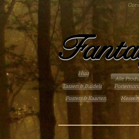
Cont
Fanta
Huis
Alle Prod
Tassen & Buidels
Portemon
Posters & Kaarten
Messen