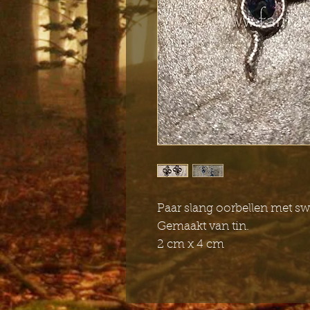
Paar slang oorbellen met swa
Gemaakt van tin.
2 cm x 4 cm