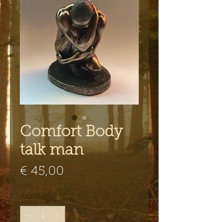
Comfort Body
talk man
Prijs
€ 45,00
Aantal
*