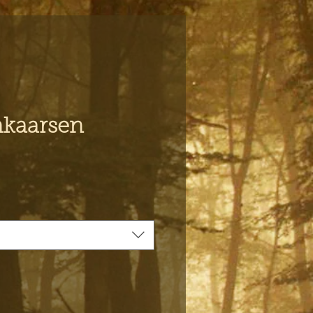
nkaarsen