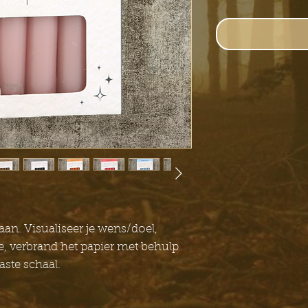
aan. Visualiseer je wens/doel,
je, verbrand het papier met behulp
aste schaal.