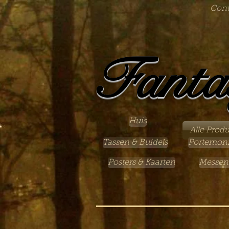
Cont
Fanta
Huis
Alle Prod
Tassen & Buidels
Portemon
Posters & Kaarten
Messen