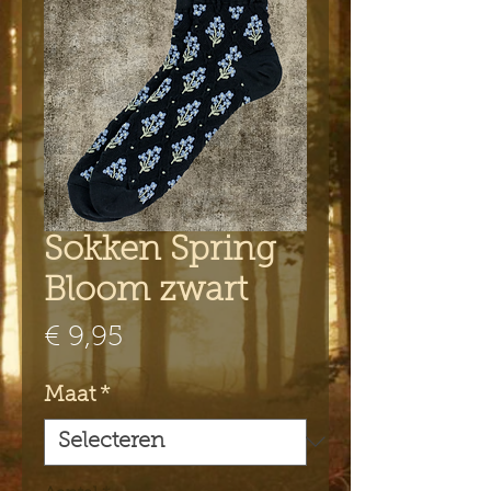
Sokken Spring
Bloom zwart
Prijs
€ 9,95
Maat
*