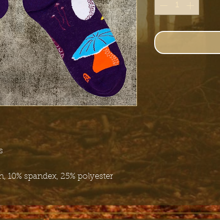
s
n, 10% spandex, 25% polyester