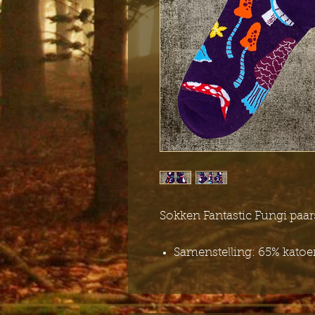
Sokken Fantastic Fungi paar
Samenstelling: 65% katoe