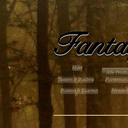
Cont
Fanta
Huis
Alle Prod
Tassen & Buidels
Portemon
Posters & Kaarten
Messen