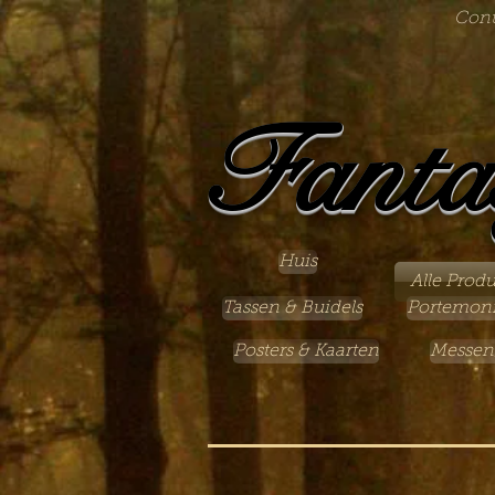
Cont
Fanta
Huis
Alle Prod
Tassen & Buidels
Portemon
Posters & Kaarten
Messen