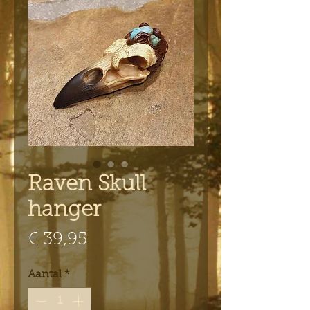
Raven Skull
hanger
Prijs
€ 39,95
Aantal
*