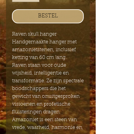
BESTEL
Raven skull hanger
Handgemaakte hanger met
amazonietstenen, inclusief
ketting van 60 cm lang.
Raven staan ​​voor oude
wijsheid, intelligentie en
transformatie. Ze zijn spectrale
boodschappers die het
gewicht van onuitgesproken
visioenen en profetische
fluisteringen dragen.
Amazoniet is een steen van
vrede, waarheid, harmonie en