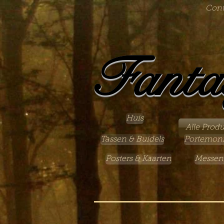
Cont
Fanta
Huis
Alle Prod
Tassen & Buidels
Portemon
Posters & Kaarten
Messen