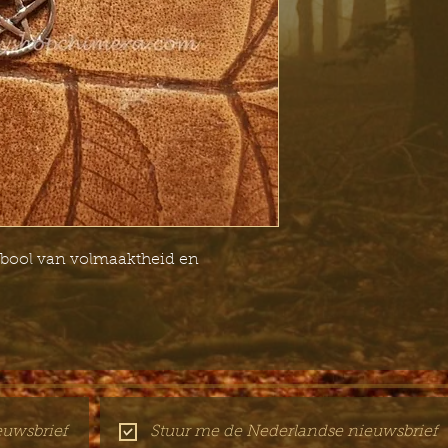
ymbool van volmaaktheid en
euwsbrief
Stuur me de Nederlandse nieuwsbrief