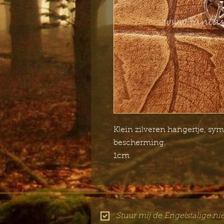
Klein zilveren hangertje, s
bescherming.
1cm
Stuur mij de Engelstalige ni