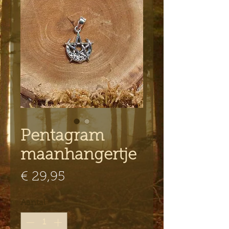
Pentagram
maanhangertje
Prijs
€ 29,95
Aantal
*