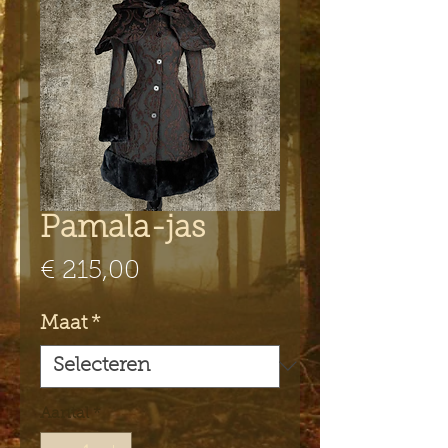
Pamala-jas
Prijs
€ 215,00
Maat
*
Aantal
*