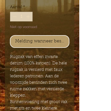
Aantal
*
Niet op voorraad
Melding wanneer beschikbaar
Rugzak van effen zwarte
denim (100% katoen). De hele
rugzak is versierd met faux
lederen patronen. Aan de
voorzijde bevinden zich twee
ruime zakken met versierde
kleppen.
Binnenvoering met groot vak
met rits en twee kleinere.