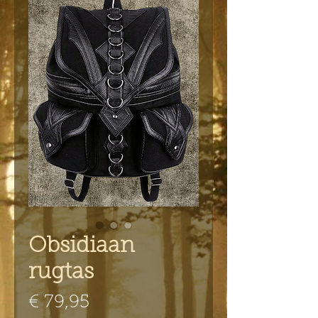
Obsidiaan
rugtas
Prijs
€ 79,95