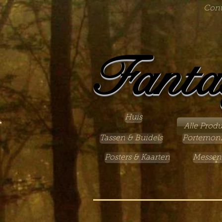
Cont
Fanta
Huis
Alle Prod
Tassen & Buidels
Portemon
Posters & Kaarten
Messen