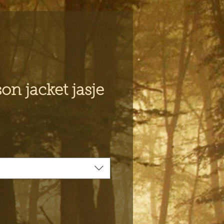
on jacket jasje
js