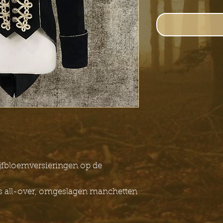
ijfbloemversieringen op de
s all-over, omgeslagen manchetten