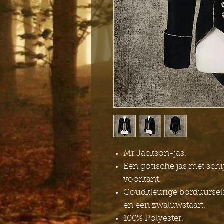
Mr Jackson-jas.
Een gotische jas met sch
voorkant.
Goudkleurige borduursel
en een zwaluwstaart.
100% Polyester.