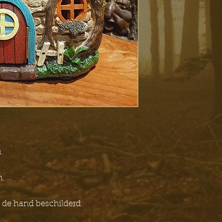
.
n.
 de hand beschilderd.