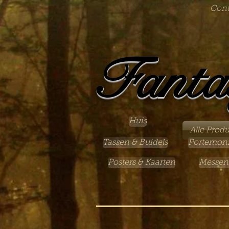
Cont
Fanta
Huis
Alle Prod
Tassen & Buidels
Portemon
Posters & Kaarten
Messen