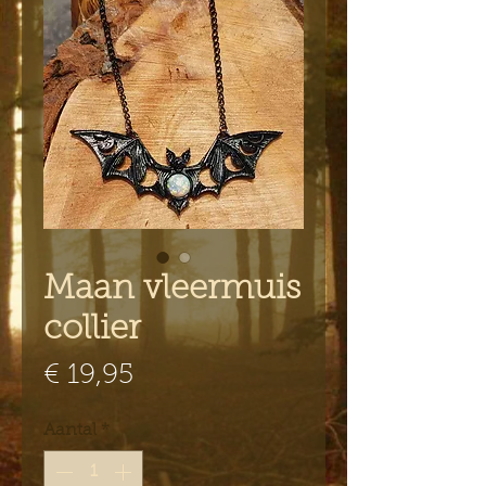
Maan vleermuis
collier
Prijs
€ 19,95
Aantal
*