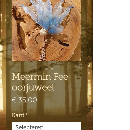
Meermin Fee
oorjuweel
Prijs
€ 35,00
Kant
*