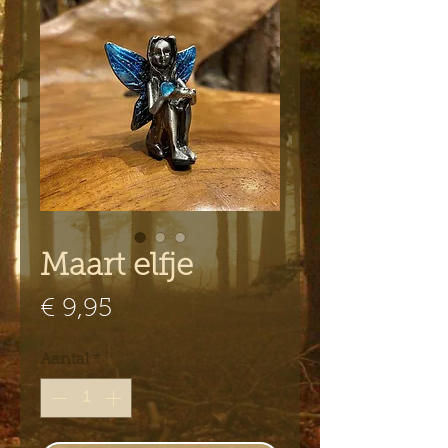
Maart elfje
Prijs
€ 9,95
Aantal
*