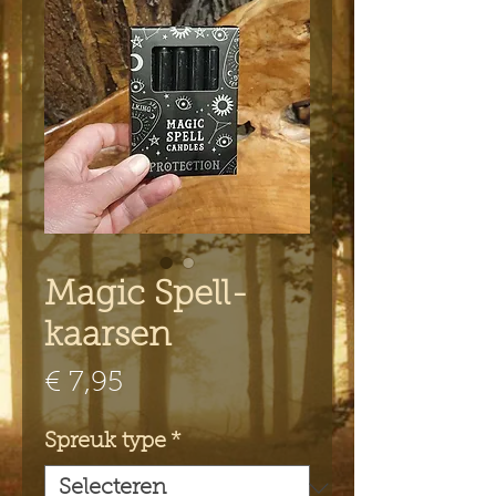
Magic Spell-
kaarsen
Prijs
€ 7,95
Spreuk type
*