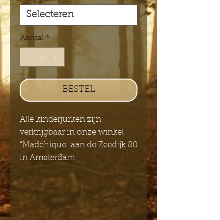
Aantal
*
BESTEL
Alle kinderjurken zijn
verkrijgbaar in onze winkel
"Madchique" aan de Zeedijk 80
in Amsterdam.