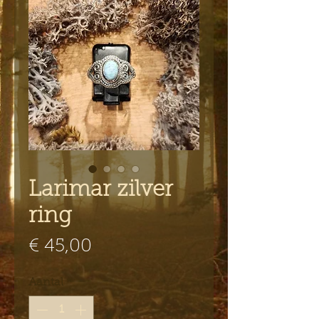
Larimar zilver
ring
Prijs
€ 45,00
Aantal
*