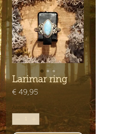
Larimar ring
Prijs
€ 49,95
Aantal
*