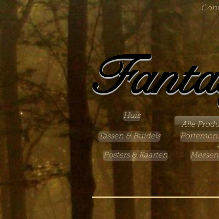
Cont
Fanta
Huis
Alle Prod
Tassen & Buidels
Portemon
Posters & Kaarten
Messen