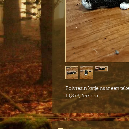
Polyresin katje naar een te
15,8x3,2cmcm