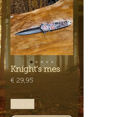
Knight's mes
Prijs
€ 29,95
Aantal
*