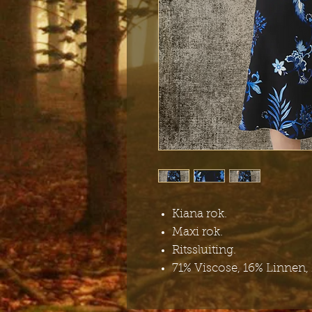
Kiana rok.
Maxi rok.
Ritssluiting.
71% Viscose, 16% Linnen,