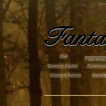
Cont
Fanta
Huis
Alle Prod
Tassen & Buidels
Portemon
Posters & Kaarten
Messen