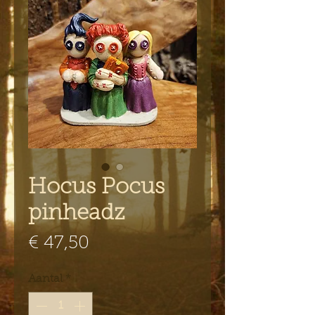
Hocus Pocus
pinheadz
Prijs
€ 47,50
Aantal
*