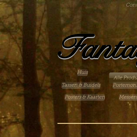
Cont
Fanta
Huis
Alle Prod
Tassen & Buidels
Portemon
Posters & Kaarten
Messen