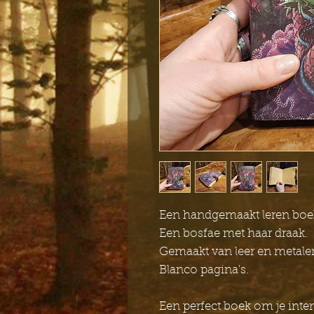
Een handgemaakt leren boe
Een bosfae met haar draak.
Gemaakt van leer en metalen
Blanco pagina's.
Een perfect boek om je inten