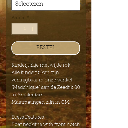
Aantal
*
BESTEL
Kinderjurkje met wijde rok.
Alle kinderjurken zijn
verkrijgbaar in onze winkel
"Madchique" aan de Zeedijk 80
in Amsterdam.
Maatmetingen zijn in CM.
Dress Features:
Boat neckline with front notch