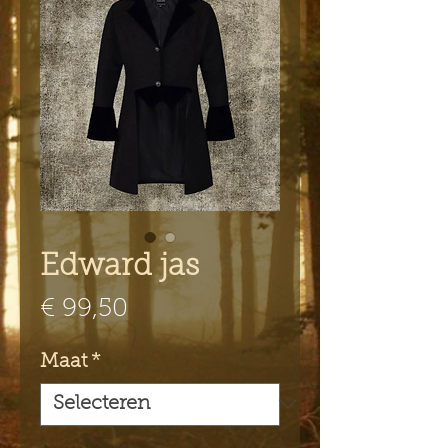
Edward jas
Prijs
€ 99,50
Maat
*