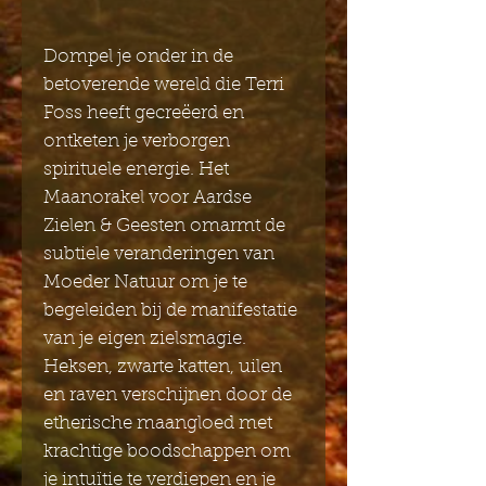
Dompel je onder in de
betoverende wereld die Terri
Foss heeft gecreëerd en
ontketen je verborgen
spirituele energie. Het
Maanorakel voor Aardse
Zielen & Geesten omarmt de
subtiele veranderingen van
Moeder Natuur om je te
begeleiden bij de manifestatie
van je eigen zielsmagie.
Heksen, zwarte katten, uilen
en raven verschijnen door de
etherische maangloed met
krachtige boodschappen om
je intuïtie te verdiepen en je