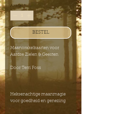
Aantal
*
BESTEL
Maanorakelkaarten voor
Aardse Zielen & Geesten
Door Terri Foss
Heksenachtige maanmagie
voor goedheid en genezing