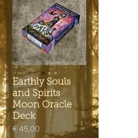
Earthly Souls
and Spirits
Moon Oracle
Deck
Prijs
€ 45,00