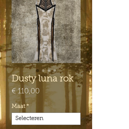
Dusty luna rok
Prijs
€ 110,00
Maat
*