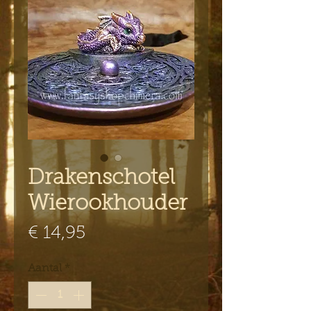
Drakenschotel
Wierookhouder
Prijs
€ 14,95
Aantal
*