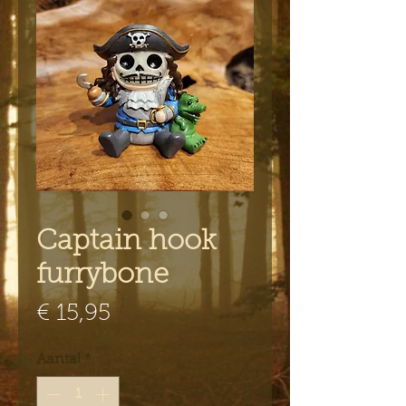
Captain hook
furrybone
Prijs
€ 15,95
Aantal
*