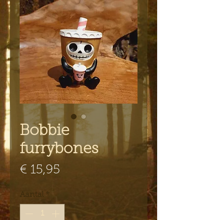
Bobbie
furrybones
Prijs
€ 15,95
Aantal
*