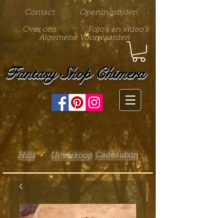
Contact
Openingstijden
Over ons
Foto's en video's
Algemene Voorwaarden
Fantasy Shop Chimera
Cadeaubon
Huis
Uitverkoop