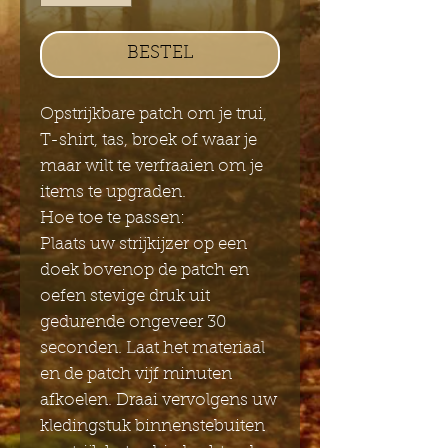
BESTEL
Opstrijkbare patch om je trui,
T-shirt, tas, broek of waar je
maar wilt te verfraaien om je
items te upgraden.
Hoe toe te passen:
Plaats uw strijkijzer op een
doek bovenop de patch en
oefen stevige druk uit
gedurende ongeveer 30
seconden. Laat het materiaal
en de patch vijf minuten
afkoelen. Draai vervolgens uw
kledingstuk binnenstebuiten