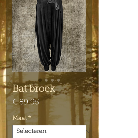
Bat broek
Prijs
€ 89,95
Maat
*