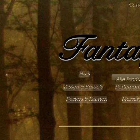
Cont
Fanta
Huis
Alle Prod
Tassen & Buidels
Portemon
Posters & Kaarten
Messen