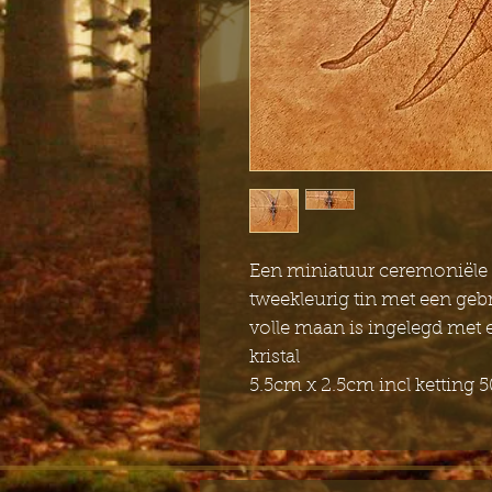
Een miniatuur ceremoniële
tweekleurig tin met een ge
volle maan is ingelegd met 
kristal
5.5cm x 2.5cm incl ketting 