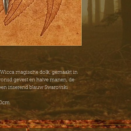
 Wicca magische dolk, gemaakt in
bronsd gevest en halve manen, de
een iriserend blauw Swarovski
50cm.