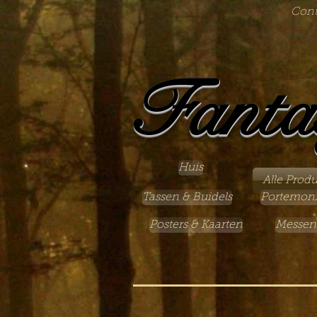
Cont
Fanta
Huis
Alle Prod
Tassen & Buidels
Portemon
Posters & Kaarten
Messen